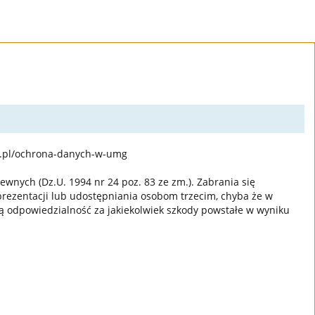
u.pl/ochrona-danych-w-umg
wnych (Dz.U. 1994 nr 24 poz. 83 ze zm.). Zabrania się
 prezentacji lub udostępniania osobom trzecim, chyba że w
 odpowiedzialność za jakiekolwiek szkody powstałe w wyniku