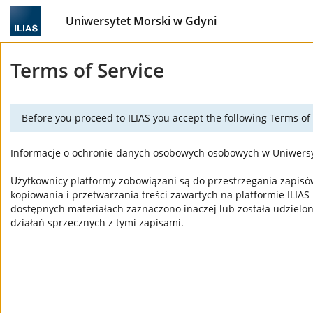
Uniwersytet Morski w Gdyni
Terms of Service
Before you proceed to ILIAS you accept the following Terms of 
Informacje o ochronie danych osobowych osobowych w Uniwersy
Użytkownicy platformy zobowiązani są do przestrzegania zapisów 
kopiowania i przetwarzania treści zawartych na platformie ILIA
dostępnych materiałach zaznaczono inaczej lub została udziel
działań sprzecznych z tymi zapisami.