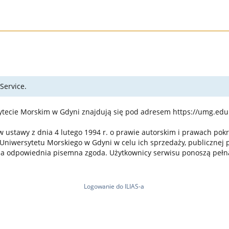
Service.
tecie Morskim w Gdyni znajdują się pod adresem https://umg.ed
ustawy z dnia 4 lutego 1994 r. o prawie autorskim i prawach pokre
S Uniwersytetu Morskiego w Gdyni w celu ich sprzedaży, publicznej
ona odpowiednia pisemna zgoda. Użytkownicy serwisu ponoszą pełną
Logowanie do ILIAS-a